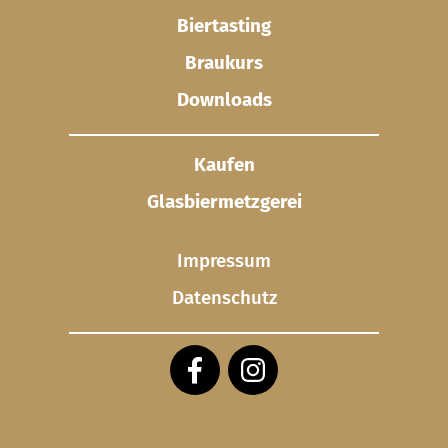
Biertasting
Braukurs
Downloads
Kaufen
Glasbier­metzgerei
Impressum
Datenschutz