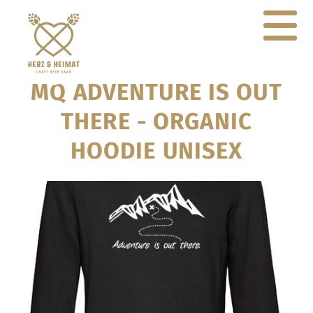
MQ ADVENTURE IS OUT
THERE - ORGANIC
HOODIE UNISEX