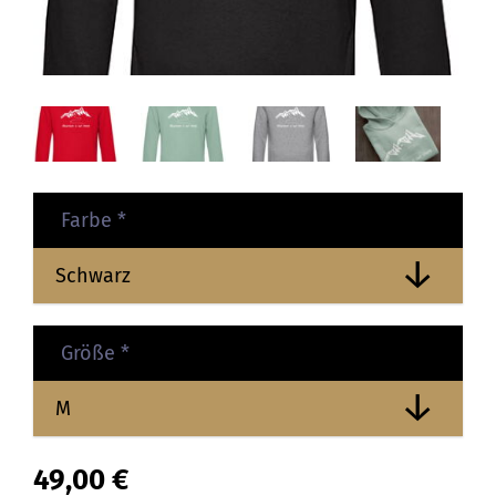
Farbe
*
Größe
*
49,00
€