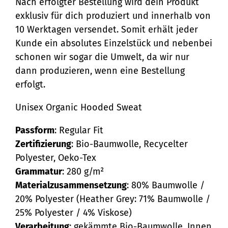
Nach erfolgter Bestellung wird dein Produkt
exklusiv für dich produziert und innerhalb von
10 Werktagen versendet. Somit erhält jeder
Kunde ein absolutes Einzelstück und nebenbei
schonen wir sogar die Umwelt, da wir nur
dann produzieren, wenn eine Bestellung
erfolgt.
Unisex Organic Hooded Sweat
Passform
: Regular Fit
Zertifizierung
: Bio-Baumwolle, Recycelter
Polyester, Oeko-Tex
Grammatur
: 280 g/m²
Materialzusammensetzung
: 80% Baumwolle /
20% Polyester (Heather Grey: 71% Baumwolle /
25% Polyester / 4% Viskose)
Verarbeitung
: gekämmte Bio-Baumwolle, Innen