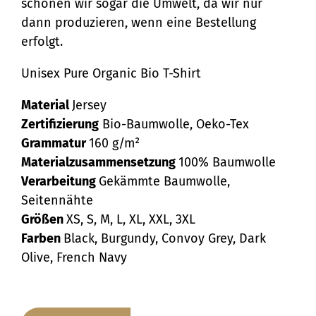
schonen wir sogar die Umwelt, da wir nur
dann produzieren, wenn eine Bestellung
erfolgt.
Unisex Pure Organic Bio T-Shirt
Material
Jersey
Zertifizierung
Bio-Baumwolle, Oeko-Tex
Grammatur
160 g/m²
Materialzusammensetzung
100% Baumwolle
Verarbeitung
Gekämmte Baumwolle,
Seitennähte
Größen
XS, S, M, L, XL, XXL, 3XL
Farben
Black, Burgundy, Convoy Grey, Dark
Olive, French Navy