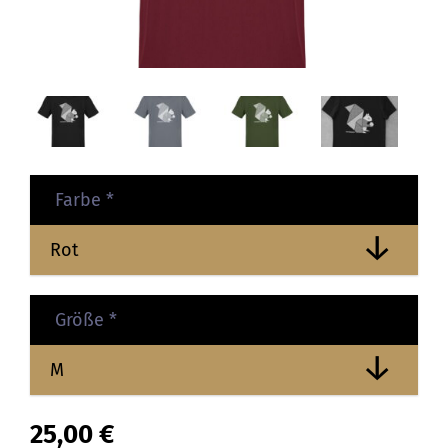
Farbe
*
Größe
*
25,00
€