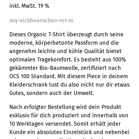
inkl. MwSt. 19 %
mq-eichhoernchen-rot-m
Dieses Organic T-Shirt überzeugt durch seine
moderne, körperbetonte Passform und die
angenehm leichte und kühle Qualität bietet
optimalen Tragekomfort. Es besteht aus 100%
gekämmter Bio-Baumwolle, zertifiziert nach
OCS 100 Standard. Mit diesem Piece in deinem
Kleiderschrank tust du also nicht nur dir etwas
Gutes, sondern auch der Umwelt.
Nach erfolgter Bestellung wird dein Produkt
exklusiv für dich produziert und innerhalb von
10 Werktagen versendet. Somit erhält jeder
Kunde ein absolutes Einzelstück und nebenbei