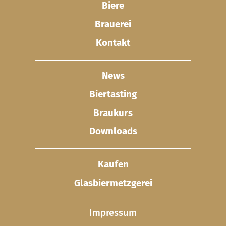
Biere
Brauerei
Kontakt
News
Biertasting
Braukurs
Downloads
Kaufen
Glasbier­metzgerei
Impressum