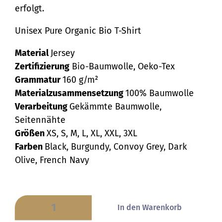
erfolgt.
Unisex Pure Organic Bio T-Shirt
Material
Jersey
Zertifizierung
Bio-Baumwolle, Oeko-Tex
Grammatur
160 g/m²
Materialzusammensetzung
100% Baumwolle
Verarbeitung
Gekämmte Baumwolle,
Seitennähte
Größen
XS, S, M, L, XL, XXL, 3XL
Farben
Black, Burgundy, Convoy Grey, Dark
Olive, French Navy