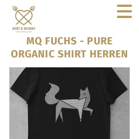
MQ FUCHS - PURE
ORGANIC SHIRT HERREN