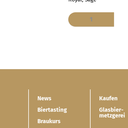
News
Kaufen
Biertasting
Glasbier­
metzgerei
Braukurs