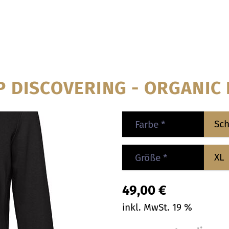
 DISCOVERING - ORGANIC
Farbe
*
Größe
*
49,00
€
inkl. MwSt. 19 %