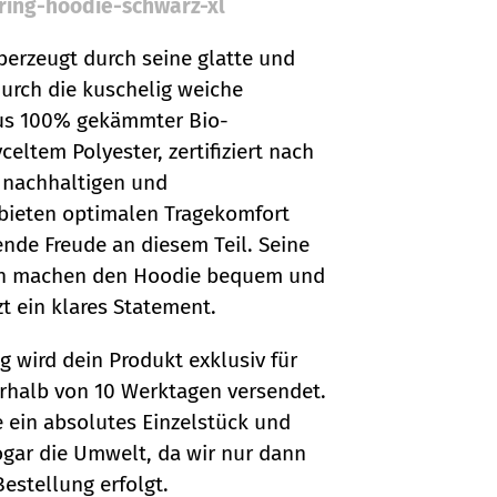
ring-hoodie-schwarz-xl
berzeugt durch seine glatte und
durch die kuschelig weiche
aus 100% gekämmter Bio-
ltem Polyester, zertifiziert nach
 nachhaltigen und
 bieten optimalen Tragekomfort
ende Freude an diesem Teil. Seine
chen machen den Hoodie bequem und
zt ein klares Statement.
g wird dein Produkt exklusiv für
erhalb von 10 Werktagen versendet.
e ein absolutes Einzelstück und
gar die Umwelt, da wir nur dann
estellung erfolgt.