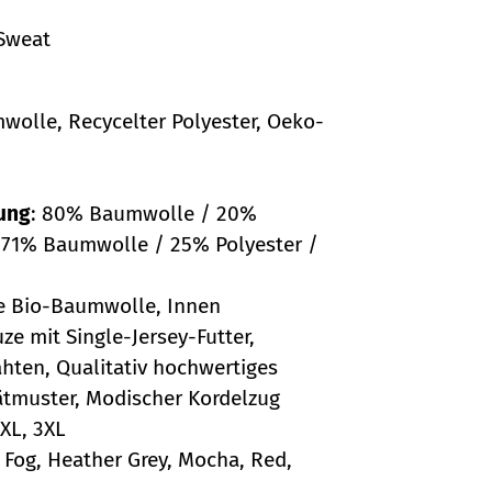
Sweat
wolle, Recycelter Polyester, Oeko-
ung
: 80% Baumwolle / 20%
: 71% Baumwolle / 25% Polyester /
e Bio-Baumwolle, Innen
ze mit Single-Jersey-Futter,
hten, Qualitativ hochwertiges
ätmuster, Modischer Kordelzug
XXL, 3XL
e Fog, Heather Grey, Mocha, Red,