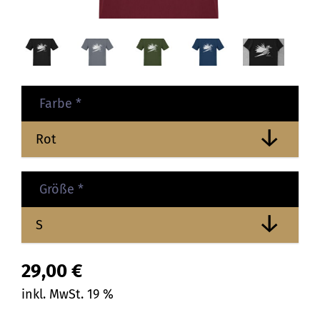
Farbe
*
Größe
*
29,00
€
inkl. MwSt. 19 %