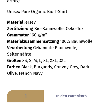
erfolgt.
Unisex Pure Organic Bio T-Shirt
Material
Jersey
Zertifizierung
Bio-Baumwolle, Oeko-Tex
Grammatur
160 g/m²
Materialzusammensetzung
100% Baumwolle
Verarbeitung
Gekämmte Baumwolle,
Seitennähte
Größen
XS, S, M, L, XL, XXL, 3XL
Farben
Black, Burgundy, Convoy Grey, Dark
Olive, French Navy