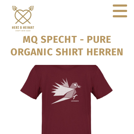
MQ SPECHT - PURE
ORGANIC SHIRT HERREN