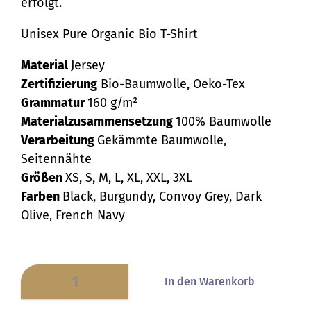
erfolgt.
Unisex Pure Organic Bio T-Shirt
Material
Jersey
Zertifizierung
Bio-Baumwolle, Oeko-Tex
Grammatur
160 g/m²
Materialzusammensetzung
100% Baumwolle
Verarbeitung
Gekämmte Baumwolle,
Seitennähte
Größen
XS, S, M, L, XL, XXL, 3XL
Farben
Black, Burgundy, Convoy Grey, Dark
Olive, French Navy