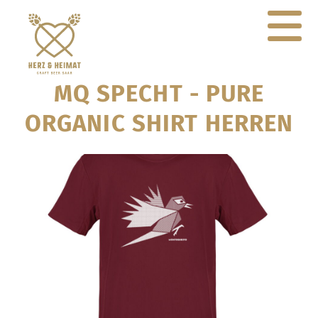
MQ SPECHT - PURE
ORGANIC SHIRT HERREN