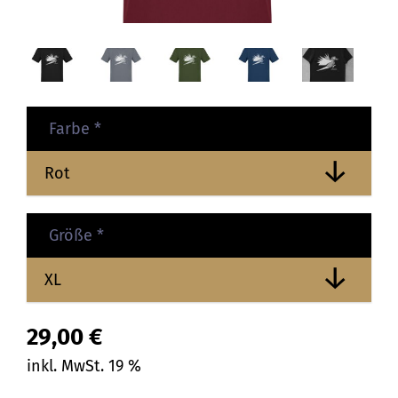
Farbe
*
Größe
*
29,00
€
inkl. MwSt. 19 %