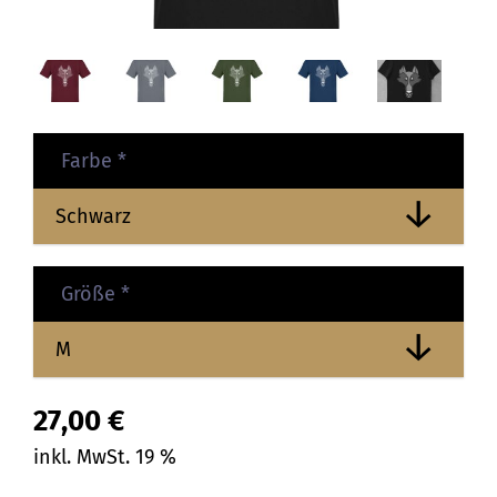
Farbe
*
Größe
*
27,00
€
inkl. MwSt. 19 %