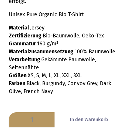
erfolgt.
Unisex Pure Organic Bio T-Shirt
Material
Jersey
Zertifizierung
Bio-Baumwolle, Oeko-Tex
Grammatur
160 g/m²
Materialzusammensetzung
100% Baumwolle
Verarbeitung
Gekämmte Baumwolle,
Seitennähte
Größen
XS, S, M, L, XL, XXL, 3XL
Farben
Black, Burgundy, Convoy Grey, Dark
Olive, French Navy