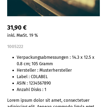
31,90
€
inkl. MwSt. 19 %
1005222
Verpackungsabmessungen : 14.3 x 12.5 x
0.8 cm; 105 Gramm
Hersteller : Musterhersteller
Label : CDLABEL
ASIN : 1234567890
Anzahl Disks : 1
Lorem ipsum dolor sit amet, consectetuer
adipiscing elit. Aenean commodo ligula eget