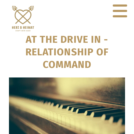
AT THE DRIVE IN -
RELATIONSHIP OF
COMMAND