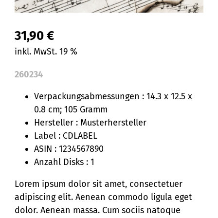
31,90
€
inkl. MwSt. 19 %
260234
Verpackungsabmessungen : 14.3 x 12.5 x
0.8 cm; 105 Gramm
Hersteller : Musterhersteller
Label : CDLABEL
ASIN : 1234567890
Anzahl Disks : 1
Lorem ipsum dolor sit amet, consectetuer
adipiscing elit. Aenean commodo ligula eget
dolor. Aenean massa. Cum sociis natoque