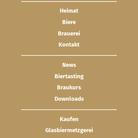
Heimat
Biere
Brauerei
Kontakt
News
Biertasting
Braukurs
Downloads
Kaufen
Glasbier­metzgerei