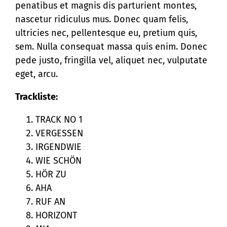
penatibus et magnis dis parturient montes,
nascetur ridiculus mus. Donec quam felis,
ultricies nec, pellentesque eu, pretium quis,
sem. Nulla consequat massa quis enim. Donec
pede justo, fringilla vel, aliquet nec, vulputate
eget, arcu.
Trackliste:
TRACK NO 1
VERGESSEN
IRGENDWIE
WIE SCHÖN
HÖR ZU
AHA
RUF AN
HORIZONT