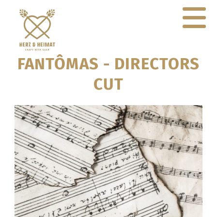
FANTÔMAS - DIRECTORS
CUT